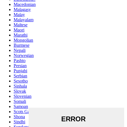
Macedonian
Malagasy
Malay
Malayalam
Maltese
Maori
Marathi
Mongolian
Burmese
Nepali
Norwegian
Pashto
Persian
Punjabi
Serbian
Sesotho
Sinhala
Slovak
Slovenian
Somali
Samoan
Scots Gaelic
Shona
Sindhi
Sundanese