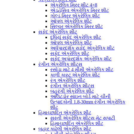
એક્રેલિક મિરર શીટ 4×8
એડહેસિવ એક્રેલિક મિરર શીટ
ગોલ્ડ મિરર એક્રેલિક શીટ
ઓપલ એક્રેલિક શીટ
સિલ્વર એક્રેલિક મિરર શીટ
સફેદ એક્રેલિક શીટ
દૂધિયું સફેદ એક્રેલિક શીટ
ઓપલ એક્રેલિક શીટ
અર્ધપારદર્શક સફેદ એક્રેલિક શીટ
સફેદ એક્રેલિક શીટ
સફેદ અપારદર્શક એક્રેલિક શીટ
રંગીન એક્રેલિક શીટ્સ
રસોડા માટે 4 મીમી એક્રેલિક શીટ
કાળી કાસ્ટ એક્રેલિક શીટ
રંગ એક્રેલિક શીટ
રંગીન એક્રેલિક શીટ્સ
બહુરંગી એક્રેલિક શીટ
આઉટડોર સાઇન બોર્ડ માટે ચીની
ઉત્પાદકોની 1.8-30mm રંગીન એક્રેલિક
શીટ
હિમાચ્છાદિત એક્રેલિક શીટ
સસ્તી એક્રેલિક શીટ્સ મેટ સપાટી
હિમાચ્છાદિત એક્રેલિક શીટ
બહાર કાઢેલી એક્રેલિક શીટ