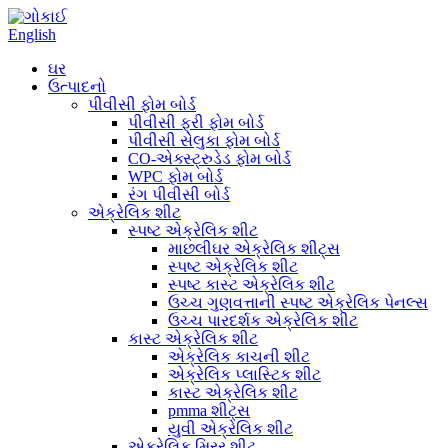
English
ઘર
ઉત્પાદનો
પીવીસી ફોમ બોર્ડ
પીવીસી ફ્રી ફોમ બોર્ડ
પીવીસી સેલુકા ફોમ બોર્ડ
CO-એક્સ્ટ્રુડેડ ફોમ બોર્ડ
WPC ફોમ બોર્ડ
રંગ પીવીસી બોર્ડ
એક્રેલિક શીટ
સ્પષ્ટ એક્રેલિક શીટ
માછલીઘર એક્રેલિક શીટ્સ
સ્પષ્ટ એક્રેલિક શીટ
સ્પષ્ટ કાસ્ટ એક્રેલિક શીટ
ઉચ્ચ ગુણવત્તાની સ્પષ્ટ એક્રેલિક પેનલ્સ
ઉચ્ચ પારદર્શક એક્રેલિક શીટ
કાસ્ટ એક્રેલિક શીટ
એક્રેલિક કાચની શીટ
એક્રેલિક પ્લાસ્ટિક શીટ
કાસ્ટ એક્રેલિક શીટ
pmma શીટ્સ
યુવી એક્રેલિક શીટ
એક્રેલિક મિરર શીટ