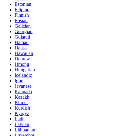
Estonian
Filipino
Finnish
Frisian
Galician
Georgian
Gujarati
Haitian
Hausa
Hawaiian
Hebrew
Hmong
Hungarian
Icelandic
Igbo
Javanese
Kannada
Kazakh
Khmer
Kurdish
Kyrgyz
Latin
Latvian
Lithuanian
Luxembou..