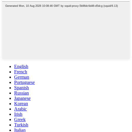
English
French
German
Portuguese
Spanish
Russian
Japanese
Korean
Arabic
Irish
Greek
Turkish
Italian