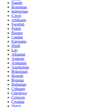
Danish
Romanian
Indonesian
Czech
Afrikaans
Swedish
Polish
Basque
Catalan
Esperanto
Hindi
Lao
Albanian
Amharic
Armenian
Azerbaijani
Belarusian
Bengali
Bosnian
Bulgarian
Cebuano
Chichewa
Corsican
Croatian
Dutch