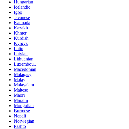
Hungarian
Icelandic
Igbo
Javanese
Kannada
Kazakh
Khmer
Kurdish
Kyrgyz
Latin
Latvian
Lithuanian
Luxembou..
Macedonian
Malagasy
Malay
Malayalam
Maltese
Maori
Marathi
Mongolian
Burmese
Nepali
Norwegian
Pashto