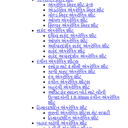
એક્રેલિક મિરર શીટ 4×8
એડહેસિવ એક્રેલિક મિરર શીટ
ગોલ્ડ મિરર એક્રેલિક શીટ
ઓપલ એક્રેલિક શીટ
સિલ્વર એક્રેલિક મિરર શીટ
સફેદ એક્રેલિક શીટ
દૂધિયું સફેદ એક્રેલિક શીટ
ઓપલ એક્રેલિક શીટ
અર્ધપારદર્શક સફેદ એક્રેલિક શીટ
સફેદ એક્રેલિક શીટ
સફેદ અપારદર્શક એક્રેલિક શીટ
રંગીન એક્રેલિક શીટ્સ
રસોડા માટે 4 મીમી એક્રેલિક શીટ
કાળી કાસ્ટ એક્રેલિક શીટ
રંગ એક્રેલિક શીટ
રંગીન એક્રેલિક શીટ્સ
બહુરંગી એક્રેલિક શીટ
આઉટડોર સાઇન બોર્ડ માટે ચીની
ઉત્પાદકોની 1.8-30mm રંગીન એક્રેલિક
શીટ
હિમાચ્છાદિત એક્રેલિક શીટ
સસ્તી એક્રેલિક શીટ્સ મેટ સપાટી
હિમાચ્છાદિત એક્રેલિક શીટ
બહાર કાઢેલી એક્રેલિક શીટ