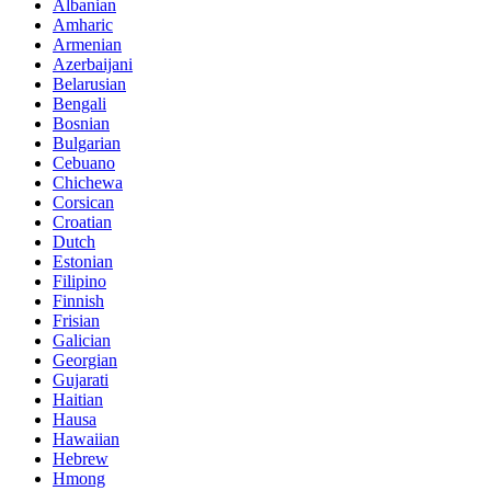
Albanian
Amharic
Armenian
Azerbaijani
Belarusian
Bengali
Bosnian
Bulgarian
Cebuano
Chichewa
Corsican
Croatian
Dutch
Estonian
Filipino
Finnish
Frisian
Galician
Georgian
Gujarati
Haitian
Hausa
Hawaiian
Hebrew
Hmong