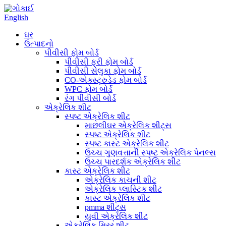
English
ઘર
ઉત્પાદનો
પીવીસી ફોમ બોર્ડ
પીવીસી ફ્રી ફોમ બોર્ડ
પીવીસી સેલુકા ફોમ બોર્ડ
CO-એક્સ્ટ્રુડેડ ફોમ બોર્ડ
WPC ફોમ બોર્ડ
રંગ પીવીસી બોર્ડ
એક્રેલિક શીટ
સ્પષ્ટ એક્રેલિક શીટ
માછલીઘર એક્રેલિક શીટ્સ
સ્પષ્ટ એક્રેલિક શીટ
સ્પષ્ટ કાસ્ટ એક્રેલિક શીટ
ઉચ્ચ ગુણવત્તાની સ્પષ્ટ એક્રેલિક પેનલ્સ
ઉચ્ચ પારદર્શક એક્રેલિક શીટ
કાસ્ટ એક્રેલિક શીટ
એક્રેલિક કાચની શીટ
એક્રેલિક પ્લાસ્ટિક શીટ
કાસ્ટ એક્રેલિક શીટ
pmma શીટ્સ
યુવી એક્રેલિક શીટ
એક્રેલિક મિરર શીટ