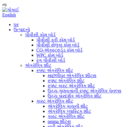
ના
English
ઘર
ઉત્પાદનો
પીવીસી ફોમ બોર્ડ
પીવીસી ફ્રી ફોમ બોર્ડ
પીવીસી સેલુકા ફોમ બોર્ડ
CO-એક્સ્ટ્રુડેડ ફોમ બોર્ડ
WPC ફોમ બોર્ડ
રંગ પીવીસી બોર્ડ
એક્રેલિક શીટ
સ્પષ્ટ એક્રેલિક શીટ
માછલીઘર એક્રેલિક શીટ્સ
સ્પષ્ટ એક્રેલિક શીટ
સ્પષ્ટ કાસ્ટ એક્રેલિક શીટ
ઉચ્ચ ગુણવત્તાની સ્પષ્ટ એક્રેલિક પેનલ્સ
ઉચ્ચ પારદર્શક એક્રેલિક શીટ
કાસ્ટ એક્રેલિક શીટ
એક્રેલિક કાચની શીટ
એક્રેલિક પ્લાસ્ટિક શીટ
કાસ્ટ એક્રેલિક શીટ
pmma શીટ્સ
યુવી એક્રેલિક શીટ