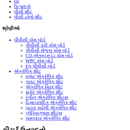
ઘર
ઉત્પાદનો
પીસી શીટ
પીસી હોલો શીટ
શ્રેણીઓ
પીવીસી ફોમ બોર્ડ
પીવીસી ફ્રી ફોમ બોર્ડ
પીવીસી સેલુકા ફોમ બોર્ડ
CO-એક્સ્ટ્રુડેડ ફોમ બોર્ડ
WPC ફોમ બોર્ડ
રંગ પીવીસી બોર્ડ
એક્રેલિક શીટ
સ્પષ્ટ એક્રેલિક શીટ
કાસ્ટ એક્રેલિક શીટ
એક્રેલિક મિરર શીટ
સફેદ એક્રેલિક શીટ
રંગીન એક્રેલિક શીટ્સ
હિમાચ્છાદિત એક્રેલિક શીટ
બહાર કાઢેલી એક્રેલિક શીટ
પ્લેક્સિગ્લાસ શીટ્સ
ચમકદાર એક્રેલિક શીટ