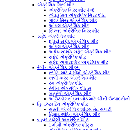
એક્રેલિક મિરર શીટ
એક્રેલિક મિરર શીટ 4×8
એડહેસિવ એક્રેલિક મિરર શીટ
ગોલ્ડ મિરર એક્રેલિક શીટ
ઓપલ એક્રેલિક શીટ
સિલ્વર એક્રેલિક મિરર શીટ
સફેદ એક્રેલિક શીટ
દૂધિયું સફેદ એક્રેલિક શીટ
ઓપલ એક્રેલિક શીટ
અર્ધપારદર્શક સફેદ એક્રેલિક શીટ
સફેદ એક્રેલિક શીટ
સફેદ અપારદર્શક એક્રેલિક શીટ
રંગીન એક્રેલિક શીટ્સ
રસોડા માટે 4 મીમી એક્રેલિક શીટ
કાળી કાસ્ટ એક્રેલિક શીટ
રંગ એક્રેલિક શીટ
રંગીન એક્રેલિક શીટ્સ
બહુરંગી એક્રેલિક શીટ
આઉટડોર સાઇન બોર્ડ માટે ચીની ઉત્પાદકોન
હિમાચ્છાદિત એક્રેલિક શીટ
સસ્તી એક્રેલિક શીટ્સ મેટ સપાટી
હિમાચ્છાદિત એક્રેલિક શીટ
બહાર કાઢેલી એક્રેલિક શીટ
1 મીમી એક્રેલિક શીટ્સ