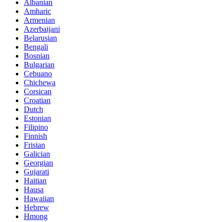
Albanian
Amharic
Armenian
Azerbaijani
Belarusian
Bengali
Bosnian
Bulgarian
Cebuano
Chichewa
Corsican
Croatian
Dutch
Estonian
Filipino
Finnish
Frisian
Galician
Georgian
Gujarati
Haitian
Hausa
Hawaiian
Hebrew
Hmong