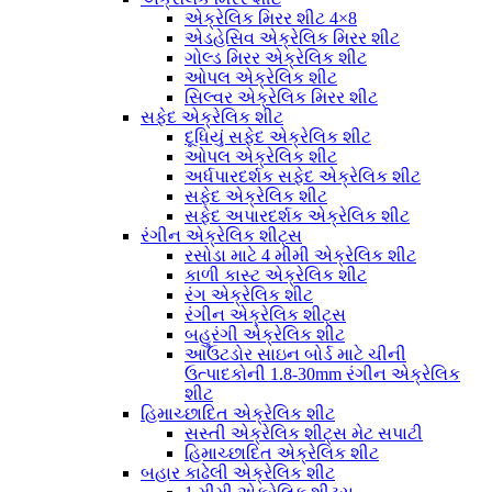
એક્રેલિક મિરર શીટ 4×8
એડહેસિવ એક્રેલિક મિરર શીટ
ગોલ્ડ મિરર એક્રેલિક શીટ
ઓપલ એક્રેલિક શીટ
સિલ્વર એક્રેલિક મિરર શીટ
સફેદ એક્રેલિક શીટ
દૂધિયું સફેદ એક્રેલિક શીટ
ઓપલ એક્રેલિક શીટ
અર્ધપારદર્શક સફેદ એક્રેલિક શીટ
સફેદ એક્રેલિક શીટ
સફેદ અપારદર્શક એક્રેલિક શીટ
રંગીન એક્રેલિક શીટ્સ
રસોડા માટે 4 મીમી એક્રેલિક શીટ
કાળી કાસ્ટ એક્રેલિક શીટ
રંગ એક્રેલિક શીટ
રંગીન એક્રેલિક શીટ્સ
બહુરંગી એક્રેલિક શીટ
આઉટડોર સાઇન બોર્ડ માટે ચીની
ઉત્પાદકોની 1.8-30mm રંગીન એક્રેલિક
શીટ
હિમાચ્છાદિત એક્રેલિક શીટ
સસ્તી એક્રેલિક શીટ્સ મેટ સપાટી
હિમાચ્છાદિત એક્રેલિક શીટ
બહાર કાઢેલી એક્રેલિક શીટ