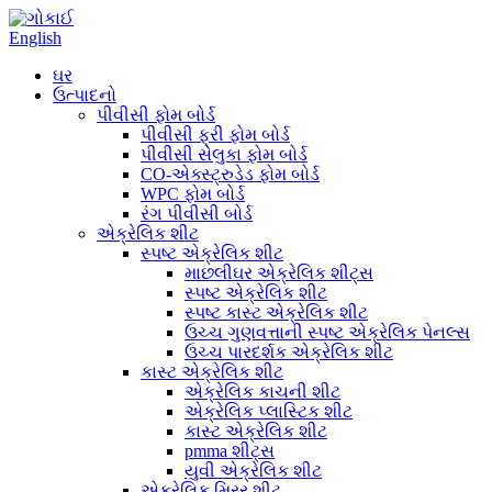
English
ઘર
ઉત્પાદનો
પીવીસી ફોમ બોર્ડ
પીવીસી ફ્રી ફોમ બોર્ડ
પીવીસી સેલુકા ફોમ બોર્ડ
CO-એક્સ્ટ્રુડેડ ફોમ બોર્ડ
WPC ફોમ બોર્ડ
રંગ પીવીસી બોર્ડ
એક્રેલિક શીટ
સ્પષ્ટ એક્રેલિક શીટ
માછલીઘર એક્રેલિક શીટ્સ
સ્પષ્ટ એક્રેલિક શીટ
સ્પષ્ટ કાસ્ટ એક્રેલિક શીટ
ઉચ્ચ ગુણવત્તાની સ્પષ્ટ એક્રેલિક પેનલ્સ
ઉચ્ચ પારદર્શક એક્રેલિક શીટ
કાસ્ટ એક્રેલિક શીટ
એક્રેલિક કાચની શીટ
એક્રેલિક પ્લાસ્ટિક શીટ
કાસ્ટ એક્રેલિક શીટ
pmma શીટ્સ
યુવી એક્રેલિક શીટ
એક્રેલિક મિરર શીટ