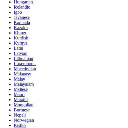
Hungarian
Icelandic
Igbo
Javanese
Kannada
Kazakh
Khmer
Kurdish
Kyrgyz
Latin
Latvian
Lithuanian
Luxembou..
Macedonian
Malagasy
Malay
Malayalam
Maltese
Maori
Marathi
Mongolian
Burmese
Nepali
Norwegian
Pashto