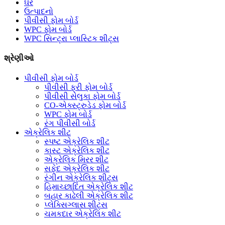
ઘર
ઉત્પાદનો
પીવીસી ફોમ બોર્ડ
WPC ફોમ બોર્ડ
WPC સિન્ટ્રા પ્લાસ્ટિક શીટ્સ
શ્રેણીઓ
પીવીસી ફોમ બોર્ડ
પીવીસી ફ્રી ફોમ બોર્ડ
પીવીસી સેલુકા ફોમ બોર્ડ
CO-એક્સ્ટ્રુડેડ ફોમ બોર્ડ
WPC ફોમ બોર્ડ
રંગ પીવીસી બોર્ડ
એક્રેલિક શીટ
સ્પષ્ટ એક્રેલિક શીટ
કાસ્ટ એક્રેલિક શીટ
એક્રેલિક મિરર શીટ
સફેદ એક્રેલિક શીટ
રંગીન એક્રેલિક શીટ્સ
હિમાચ્છાદિત એક્રેલિક શીટ
બહાર કાઢેલી એક્રેલિક શીટ
પ્લેક્સિગ્લાસ શીટ્સ
ચમકદાર એક્રેલિક શીટ