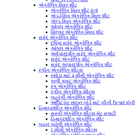
એક્રેલિક મિરર શીટ
એક્રેલિક મિરર શીટ 4×8
એડહેસિવ એક્રેલિક મિરર શીટ
ગોલ્ડ મિરર એક્રેલિક શીટ
ઓપલ એક્રેલિક શીટ
સિલ્વર એક્રેલિક મિરર શીટ
સફેદ એક્રેલિક શીટ
દૂધિયું સફેદ એક્રેલિક શીટ
ઓપલ એક્રેલિક શીટ
અર્ધપારદર્શક સફેદ એક્રેલિક શીટ
સફેદ એક્રેલિક શીટ
સફેદ અપારદર્શક એક્રેલિક શીટ
રંગીન એક્રેલિક શીટ્સ
રસોડા માટે 4 મીમી એક્રેલિક શીટ
કાળી કાસ્ટ એક્રેલિક શીટ
રંગ એક્રેલિક શીટ
રંગીન એક્રેલિક શીટ્સ
બહુરંગી એક્રેલિક શીટ
આઉટડોર સાઇન બોર્ડ માટે ચીની ઉત્પાદકોન
હિમાચ્છાદિત એક્રેલિક શીટ
સસ્તી એક્રેલિક શીટ્સ મેટ સપાટી
હિમાચ્છાદિત એક્રેલિક શીટ
બહાર કાઢેલી એક્રેલિક શીટ
1 મીમી એક્રેલિક શીટ્સ