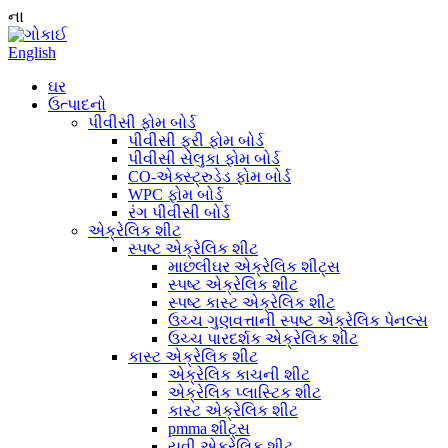
ના
English
ઘર
ઉત્પાદનો
પીવીસી ફોમ બોર્ડ
પીવીસી ફ્રી ફોમ બોર્ડ
પીવીસી સેલુકા ફોમ બોર્ડ
CO-એક્સ્ટ્રુડેડ ફોમ બોર્ડ
WPC ફોમ બોર્ડ
રંગ પીવીસી બોર્ડ
એક્રેલિક શીટ
સ્પષ્ટ એક્રેલિક શીટ
માછલીઘર એક્રેલિક શીટ્સ
સ્પષ્ટ એક્રેલિક શીટ
સ્પષ્ટ કાસ્ટ એક્રેલિક શીટ
ઉચ્ચ ગુણવત્તાની સ્પષ્ટ એક્રેલિક પેનલ્સ
ઉચ્ચ પારદર્શક એક્રેલિક શીટ
કાસ્ટ એક્રેલિક શીટ
એક્રેલિક કાચની શીટ
એક્રેલિક પ્લાસ્ટિક શીટ
કાસ્ટ એક્રેલિક શીટ
pmma શીટ્સ
યુવી એક્રેલિક શીટ