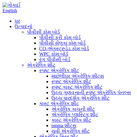
English
ઘર
ઉત્પાદનો
પીવીસી ફોમ બોર્ડ
પીવીસી ફ્રી ફોમ બોર્ડ
પીવીસી સેલુકા ફોમ બોર્ડ
CO-એક્સ્ટ્રુડેડ ફોમ બોર્ડ
WPC ફોમ બોર્ડ
રંગ પીવીસી બોર્ડ
એક્રેલિક શીટ
સ્પષ્ટ એક્રેલિક શીટ
માછલીઘર એક્રેલિક શીટ્સ
સ્પષ્ટ એક્રેલિક શીટ
સ્પષ્ટ કાસ્ટ એક્રેલિક શીટ
ઉચ્ચ ગુણવત્તાની સ્પષ્ટ એક્રેલિક પેનલ્સ
ઉચ્ચ પારદર્શક એક્રેલિક શીટ
કાસ્ટ એક્રેલિક શીટ
એક્રેલિક કાચની શીટ
એક્રેલિક પ્લાસ્ટિક શીટ
કાસ્ટ એક્રેલિક શીટ
pmma શીટ્સ
યુવી એક્રેલિક શીટ
એક્રેલિક મિરર શીટ