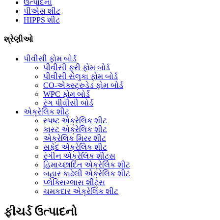
ઉત્પાદનો
પીએસ શીટ
HIPPS શીટ
શ્રેણીઓ
પીવીસી ફોમ બોર્ડ
પીવીસી ફ્રી ફોમ બોર્ડ
પીવીસી સેલુકા ફોમ બોર્ડ
CO-એક્સ્ટ્રુડેડ ફોમ બોર્ડ
WPC ફોમ બોર્ડ
રંગ પીવીસી બોર્ડ
એક્રેલિક શીટ
સ્પષ્ટ એક્રેલિક શીટ
કાસ્ટ એક્રેલિક શીટ
એક્રેલિક મિરર શીટ
સફેદ એક્રેલિક શીટ
રંગીન એક્રેલિક શીટ્સ
હિમાચ્છાદિત એક્રેલિક શીટ
બહાર કાઢેલી એક્રેલિક શીટ
પ્લેક્સિગ્લાસ શીટ્સ
ચમકદાર એક્રેલિક શીટ
ફીચર્ડ ઉત્પાદનો