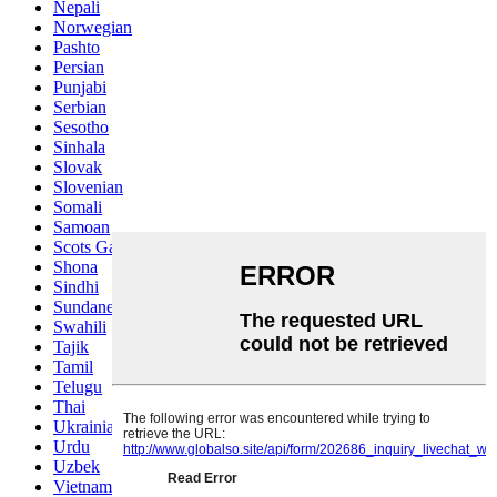
Nepali
Norwegian
Pashto
Persian
Punjabi
Serbian
Sesotho
Sinhala
Slovak
Slovenian
Somali
Samoan
Scots Gaelic
Shona
Sindhi
Sundanese
Swahili
Tajik
Tamil
Telugu
Thai
Ukrainian
Urdu
Uzbek
Vietnamese