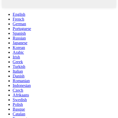
English
French
German
Portuguese
Spanish
Russian
Japanese
Korean
Arabic
Irish
Greek
Turkish
Italian
Danish
Romanian
Indonesian
Czech
Afrikaans
Swedish
Polish
Basque
Catalan