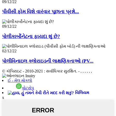
09/12/22
પીવીસી ફોમ વિશે વારંવાર પૂછાતા પ્રશ્નો...
09/12/22
પોલીકાર્બોનેટના ફાયદા શું છે?
02/12/22
પોલીવિનાઇલ ક્લોરાઇડની લાક્ષણિકતાઓ (PV...
© કૉપિરાઇટ - 2010-2021 : સર્વાધિકાર સુરક્ષિત.
- , , , , , ,
ઈ - મેલ મોકલો
વોટ્સેપ
વિલિયમ
x