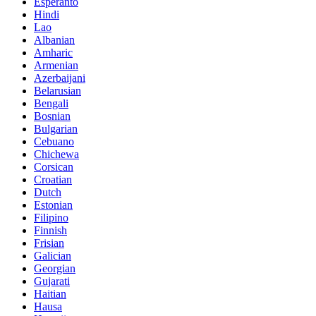
Esperanto
Hindi
Lao
Albanian
Amharic
Armenian
Azerbaijani
Belarusian
Bengali
Bosnian
Bulgarian
Cebuano
Chichewa
Corsican
Croatian
Dutch
Estonian
Filipino
Finnish
Frisian
Galician
Georgian
Gujarati
Haitian
Hausa