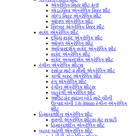
એક્રેલિક મિરર શીટ 4×8
એડહેસિવ એક્રેલિક મિરર શીટ
ગોલ્ડ મિરર એક્રેલિક શીટ
ઓપલ એક્રેલિક શીટ
સિલ્વર એક્રેલિક મિરર શીટ
સફેદ એક્રેલિક શીટ
દૂધિયું સફેદ એક્રેલિક શીટ
ઓપલ એક્રેલિક શીટ
અર્ધપારદર્શક સફેદ એક્રેલિક શીટ
સફેદ એક્રેલિક શીટ
સફેદ અપારદર્શક એક્રેલિક શીટ
રંગીન એક્રેલિક શીટ્સ
રસોડા માટે 4 મીમી એક્રેલિક શીટ
કાળી કાસ્ટ એક્રેલિક શીટ
રંગ એક્રેલિક શીટ
રંગીન એક્રેલિક શીટ્સ
બહુરંગી એક્રેલિક શીટ
આઉટડોર સાઇન બોર્ડ માટે ચીની
ઉત્પાદકોની 1.8-30mm રંગીન એક્રેલિક
શીટ
હિમાચ્છાદિત એક્રેલિક શીટ
સસ્તી એક્રેલિક શીટ્સ મેટ સપાટી
હિમાચ્છાદિત એક્રેલિક શીટ
બહાર કાઢેલી એક્રેલિક શીટ