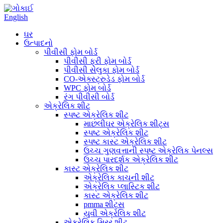
English
ઘર
ઉત્પાદનો
પીવીસી ફોમ બોર્ડ
પીવીસી ફ્રી ફોમ બોર્ડ
પીવીસી સેલુકા ફોમ બોર્ડ
CO-એક્સ્ટ્રુડેડ ફોમ બોર્ડ
WPC ફોમ બોર્ડ
રંગ પીવીસી બોર્ડ
એક્રેલિક શીટ
સ્પષ્ટ એક્રેલિક શીટ
માછલીઘર એક્રેલિક શીટ્સ
સ્પષ્ટ એક્રેલિક શીટ
સ્પષ્ટ કાસ્ટ એક્રેલિક શીટ
ઉચ્ચ ગુણવત્તાની સ્પષ્ટ એક્રેલિક પેનલ્સ
ઉચ્ચ પારદર્શક એક્રેલિક શીટ
કાસ્ટ એક્રેલિક શીટ
એક્રેલિક કાચની શીટ
એક્રેલિક પ્લાસ્ટિક શીટ
કાસ્ટ એક્રેલિક શીટ
pmma શીટ્સ
યુવી એક્રેલિક શીટ
એક્રેલિક મિરર શીટ