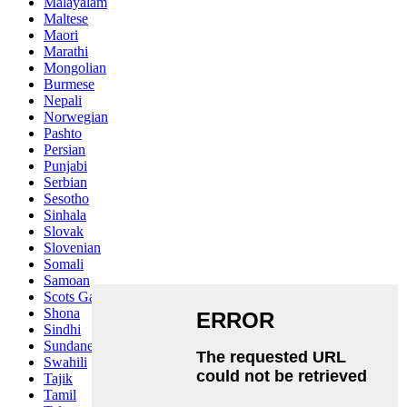
Malayalam
Maltese
Maori
Marathi
Mongolian
Burmese
Nepali
Norwegian
Pashto
Persian
Punjabi
Serbian
Sesotho
Sinhala
Slovak
Slovenian
Somali
Samoan
Scots Gaelic
Shona
Sindhi
Sundanese
Swahili
Tajik
Tamil