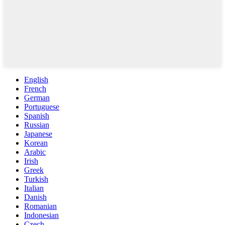
English
French
German
Portuguese
Spanish
Russian
Japanese
Korean
Arabic
Irish
Greek
Turkish
Italian
Danish
Romanian
Indonesian
Czech