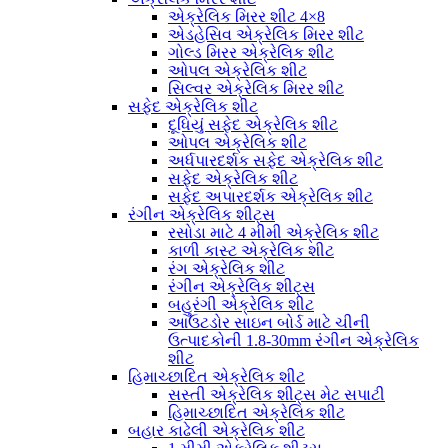
એક્રેલિક મિરર શીટ 4×8
એડહેસિવ એક્રેલિક મિરર શીટ
ગોલ્ડ મિરર એક્રેલિક શીટ
ઓપલ એક્રેલિક શીટ
સિલ્વર એક્રેલિક મિરર શીટ
સફેદ એક્રેલિક શીટ
દૂધિયું સફેદ એક્રેલિક શીટ
ઓપલ એક્રેલિક શીટ
અર્ધપારદર્શક સફેદ એક્રેલિક શીટ
સફેદ એક્રેલિક શીટ
સફેદ અપારદર્શક એક્રેલિક શીટ
રંગીન એક્રેલિક શીટ્સ
રસોડા માટે 4 મીમી એક્રેલિક શીટ
કાળી કાસ્ટ એક્રેલિક શીટ
રંગ એક્રેલિક શીટ
રંગીન એક્રેલિક શીટ્સ
બહુરંગી એક્રેલિક શીટ
આઉટડોર સાઇન બોર્ડ માટે ચીની
ઉત્પાદકોની 1.8-30mm રંગીન એક્રેલિક
શીટ
હિમાચ્છાદિત એક્રેલિક શીટ
સસ્તી એક્રેલિક શીટ્સ મેટ સપાટી
હિમાચ્છાદિત એક્રેલિક શીટ
બહાર કાઢેલી એક્રેલિક શીટ