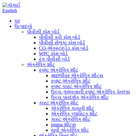
English
ઘર
ઉત્પાદનો
પીવીસી ફોમ બોર્ડ
પીવીસી ફ્રી ફોમ બોર્ડ
પીવીસી સેલુકા ફોમ બોર્ડ
CO-એક્સ્ટ્રુડેડ ફોમ બોર્ડ
WPC ફોમ બોર્ડ
રંગ પીવીસી બોર્ડ
એક્રેલિક શીટ
સ્પષ્ટ એક્રેલિક શીટ
માછલીઘર એક્રેલિક શીટ્સ
સ્પષ્ટ એક્રેલિક શીટ
સ્પષ્ટ કાસ્ટ એક્રેલિક શીટ
ઉચ્ચ ગુણવત્તાની સ્પષ્ટ એક્રેલિક પેનલ્સ
ઉચ્ચ પારદર્શક એક્રેલિક શીટ
કાસ્ટ એક્રેલિક શીટ
એક્રેલિક કાચની શીટ
એક્રેલિક પ્લાસ્ટિક શીટ
કાસ્ટ એક્રેલિક શીટ
pmma શીટ્સ
યુવી એક્રેલિક શીટ
એક્રેલિક મિરર શીટ