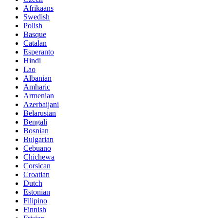
Afrikaans
Swedish
Polish
Basque
Catalan
Esperanto
Hindi
Lao
Albanian
Amharic
Armenian
Azerbaijani
Belarusian
Bengali
Bosnian
Bulgarian
Cebuano
Chichewa
Corsican
Croatian
Dutch
Estonian
Filipino
Finnish