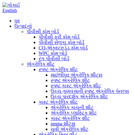
English
ઘર
ઉત્પાદનો
પીવીસી ફોમ બોર્ડ
પીવીસી ફ્રી ફોમ બોર્ડ
પીવીસી સેલુકા ફોમ બોર્ડ
CO-એક્સ્ટ્રુડેડ ફોમ બોર્ડ
WPC ફોમ બોર્ડ
રંગ પીવીસી બોર્ડ
એક્રેલિક શીટ
સ્પષ્ટ એક્રેલિક શીટ
માછલીઘર એક્રેલિક શીટ્સ
સ્પષ્ટ એક્રેલિક શીટ
સ્પષ્ટ કાસ્ટ એક્રેલિક શીટ
ઉચ્ચ ગુણવત્તાની સ્પષ્ટ એક્રેલિક પેનલ્સ
ઉચ્ચ પારદર્શક એક્રેલિક શીટ
કાસ્ટ એક્રેલિક શીટ
એક્રેલિક કાચની શીટ
એક્રેલિક પ્લાસ્ટિક શીટ
કાસ્ટ એક્રેલિક શીટ
pmma શીટ્સ
યુવી એક્રેલિક શીટ
એક્રેલિક મિરર શીટ