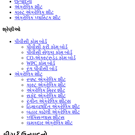
ઉત્પાદનો
એક્રેલિક શીટ
કાસ્ટ એક્રેલિક શીટ
એક્રેલિક પ્લાસ્ટિક શીટ
શ્રેણીઓ
પીવીસી ફોમ બોર્ડ
પીવીસી ફ્રી ફોમ બોર્ડ
પીવીસી સેલુકા ફોમ બોર્ડ
CO-એક્સ્ટ્રુડેડ ફોમ બોર્ડ
WPC ફોમ બોર્ડ
રંગ પીવીસી બોર્ડ
એક્રેલિક શીટ
સ્પષ્ટ એક્રેલિક શીટ
કાસ્ટ એક્રેલિક શીટ
એક્રેલિક મિરર શીટ
સફેદ એક્રેલિક શીટ
રંગીન એક્રેલિક શીટ્સ
હિમાચ્છાદિત એક્રેલિક શીટ
બહાર કાઢેલી એક્રેલિક શીટ
પ્લેક્સિગ્લાસ શીટ્સ
ચમકદાર એક્રેલિક શીટ