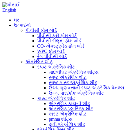
English
ઘર
ઉત્પાદનો
પીવીસી ફોમ બોર્ડ
પીવીસી ફ્રી ફોમ બોર્ડ
પીવીસી સેલુકા ફોમ બોર્ડ
CO-એક્સ્ટ્રુડેડ ફોમ બોર્ડ
WPC ફોમ બોર્ડ
રંગ પીવીસી બોર્ડ
એક્રેલિક શીટ
સ્પષ્ટ એક્રેલિક શીટ
માછલીઘર એક્રેલિક શીટ્સ
સ્પષ્ટ એક્રેલિક શીટ
સ્પષ્ટ કાસ્ટ એક્રેલિક શીટ
ઉચ્ચ ગુણવત્તાની સ્પષ્ટ એક્રેલિક પેનલ્સ
ઉચ્ચ પારદર્શક એક્રેલિક શીટ
કાસ્ટ એક્રેલિક શીટ
એક્રેલિક કાચની શીટ
એક્રેલિક પ્લાસ્ટિક શીટ
કાસ્ટ એક્રેલિક શીટ
pmma શીટ્સ
યુવી એક્રેલિક શીટ
એક્રેલિક મિરર શીટ